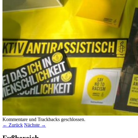
Kommentare und Trackbacks geschlossen.
← Zurück
Nächste →
Fußbereich